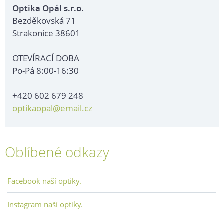
Optika Opál s.r.o.
Bezděkovská 71
Strakonice 38601
OTEVÍRACÍ DOBA
Po-Pá 8:00-16:30
+420 602 679 248
optikaopal@email.cz
Oblíbené odkazy
Facebook naší optiky.
Instagram naší optiky.