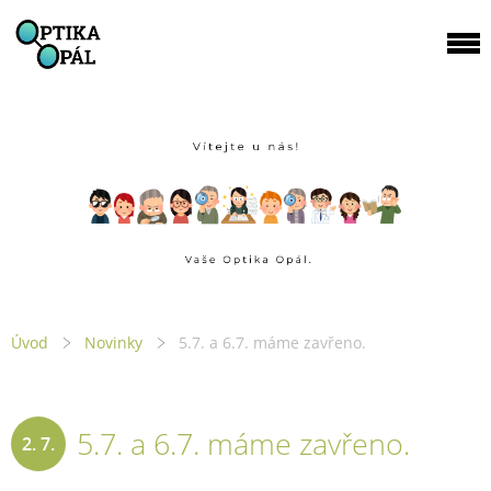
Úvod
Novinky
5.7. a 6.7. máme zavřeno.
5.7. a 6.7. máme zavřeno.
2. 7.