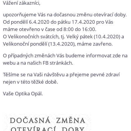
2020
Vážení zákazníci,
upozorňujeme Vás na dočasnou změnu otevírací doby.
Od pondělí 6.4.2020 do pátku 17.4.2020 pro Vás
máme otevřeno v čase od 8:00 do 16:00.
O Velikonočních svátcích, tj. Velký pátek (10.4.2020) a
Velikonoční pondělí (13.4.2020), máme zavřeno.
O případných změnách Vás budeme informovat zde na
webu a na našich FB stránkách.
Těšíme se na Vaši návštěvu a přejeme pevné zdraví
nejen v této těžké době.
Vaše Optika Opál.