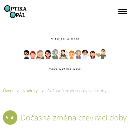
Úvod
Novinky
Dočasná změna otevírací doby
Dočasná změna otevírací doby
5. 4.