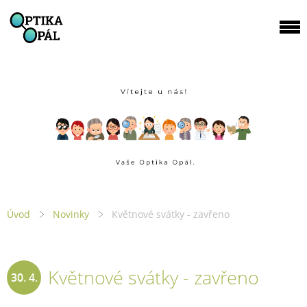
Úvod
Novinky
Květnové svátky - zavřeno
Květnové svátky - zavřeno
30. 4.