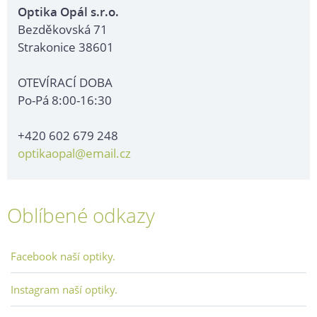
Optika Opál s.r.o.
Bezděkovská 71
Strakonice 38601
OTEVÍRACÍ DOBA
Po-Pá 8:00-16:30
+420 602 679 248
optikaopal@email.cz
Oblíbené odkazy
Facebook naší optiky.
Instagram naší optiky.