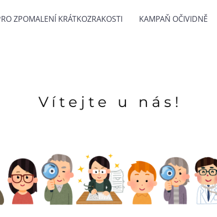
 PRO ZPOMALENÍ KRÁTKOZRAKOSTI
KAMPAŇ OČIVIDNĚ