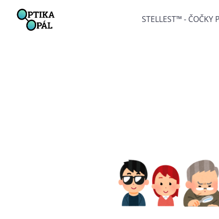
STELLEST™ - ČOČKY