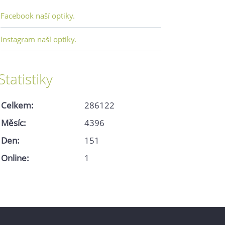
Facebook naší optiky.
Instagram naší optiky.
Statistiky
Celkem:
286122
Měsíc:
4396
Den:
151
Online:
1