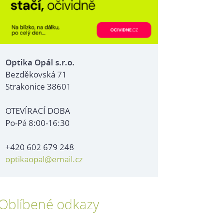
Optika Opál s.r.o.
Bezděkovská 71
Strakonice 38601
OTEVÍRACÍ DOBA
Po-Pá 8:00-16:30
+420 602 679 248
optikaopal@email.cz
Oblíbené odkazy