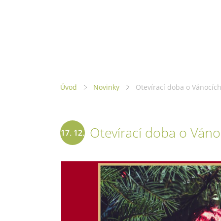
Úvod
Novinky
Otevírací doba o Vánocíc
Otevírací doba o Váno
17. 12.
2020