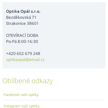
Optika Opál s.r.o.
Bezděkovská 71
Strakonice 38601
OTEVÍRACÍ DOBA
Po-Pá 8:00-16:30
+420 602 679 248
optikaopal@email.cz
Oblíbené odkazy
Facebook naší optiky.
Instagram naší optiky.