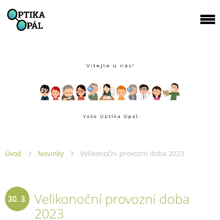
Úvod
Novinky
Velikonoční provozní doba 2023
Velikonoční provozní doba
30. 3.
2023