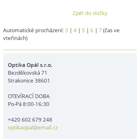
Zpět do složky
Automatické procházení:
3
|
4
|
5
|
6
|
7
(čas ve
vteřinách)
Optika Opál s.r.o.
Bezděkovská 71
Strakonice 38601
OTEVÍRACÍ DOBA
Po-Pá 8:00-16:30
+420 602 679 248
optikaopal@email.cz